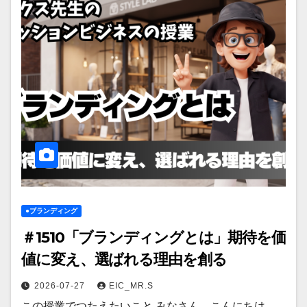
●ブランディング
＃1510「ブランディングとは」期待を価
値に変え、選ばれる理由を創る
2026-07-27
EIC_MR.S
この授業でつたえたいこと みなさん、こんにちは。