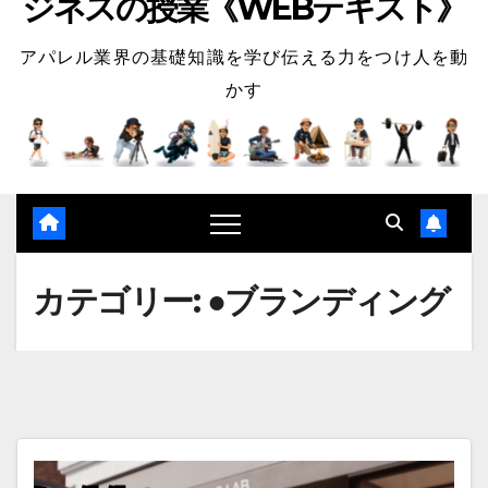
ジネスの授業《WEBテキスト》
アパレル業界の基礎知識を学び伝える力をつけ人を動
かす
カテゴリー:
●ブランディング