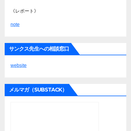
《レポート》
note
サンクス先生への相談窓口
website
メルマガ（SUBSTACK）