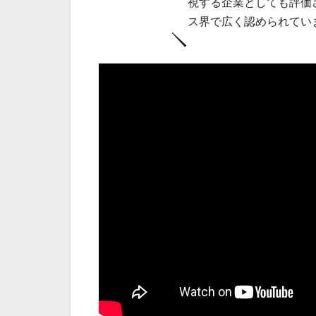
視する企業としても評価
ス界で広く認められてい