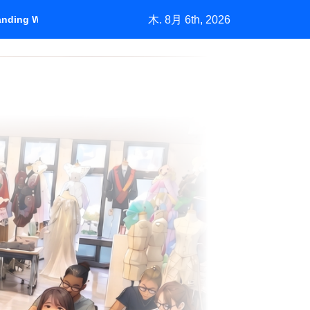
木. 8月 6th, 2026
tanding Who Pays
＃1450「バーニーズの挑戦」中古市場が生む