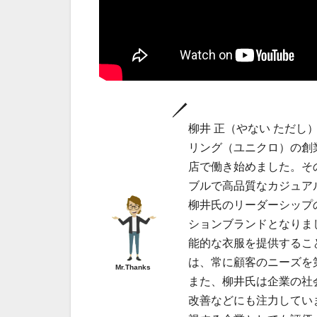
柳井 正（やない ただし
リング（ユニクロ）の創
店で働き始めました。その
ブルで高品質なカジュア
柳井氏のリーダーシップ
ションブランドとなりま
能的な衣服を提供するこ
は、常に顧客のニーズを
Mr.Thanks
また、柳井氏は企業の社
改善などにも注力してい