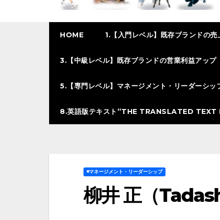
HOME
1.【入門レベル】既存ブランドの売
3.【中級レベル】既存ブランドの営業利益アップ
5.【専門レベル】マネージメント・リーダーシッ
8.英語版テキスト”THE TRANSLATED TEXT I
◾️マネージメント・リーダーシップ
柳井 正（Tadas