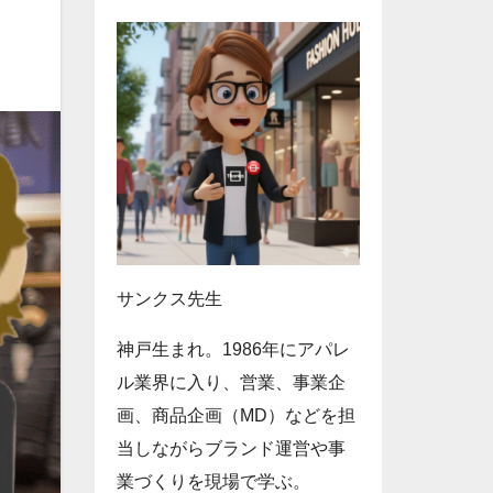
サンクス先生
神戸生まれ。1986年にアパレ
ル業界に入り、営業、事業企
画、商品企画（MD）などを担
当しながらブランド運営や事
業づくりを現場で学ぶ。