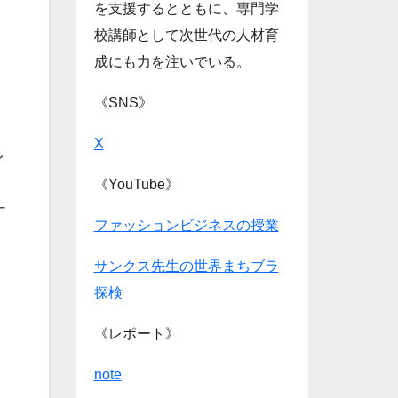
を支援するとともに、専門学
校講師として次世代の人材育
成にも力を注いでいる。
《SNS》
X
イ
《YouTube》
ナ
ファッションビジネスの授業
サンクス先生の世界まちブラ
探検
《レポート》
note