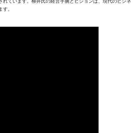
されています。柳井氏の経営手腕とビジョンは、現代のビジネ
ます。