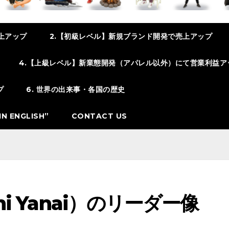
上アップ
2.【初級レベル】新規ブランド開発で売上アップ
4.【上級レベル】新業態開発（アパレル以外）にて営業利益ア
プ
6. 世界の出来事・各国の歴史
N ENGLISH”
CONTACT US
hi Yanai）のリーダー像