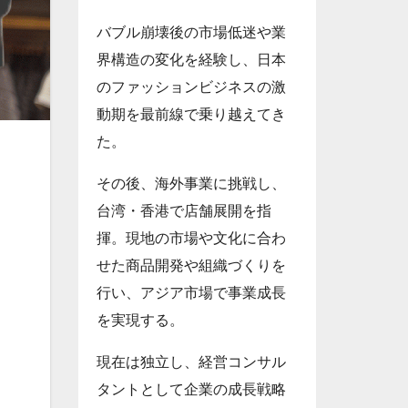
バブル崩壊後の市場低迷や業
界構造の変化を経験し、日本
のファッションビジネスの激
動期を最前線で乗り越えてき
た。
その後、海外事業に挑戦し、
台湾・香港で店舗展開を指
揮。現地の市場や文化に合わ
せた商品開発や組織づくりを
行い、アジア市場で事業成長
を実現する。
現在は独立し、経営コンサル
タントとして企業の成長戦略