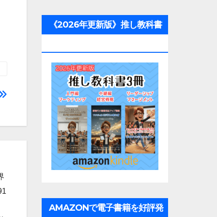
《2026年更新版》推し教科書
3冊
界
1
AMAZONで電子書籍を好評発