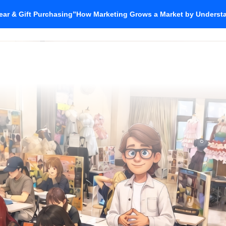
ar & Gift Purchasing”How Marketing Grows a Market by Unders