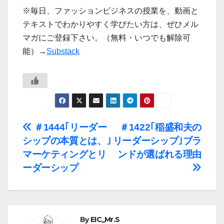
※毎日、ファッションビジネスの授業を、動画と
テキストでわかりやすく学びたい方は、ぜひメル
マガにご登録下さい。（無料・いつでも解除可
能）→
Substack
投
＃1444｢リーダー
＃1422｢稲盛和夫の
シップの本質とは、｣
リーダーシップ｣ブラ
稿
マーケティングとリ
ンドが選ばれる理由
ナ
ーダーシップ
ビ
ゲ
By
EIC_Mr.S