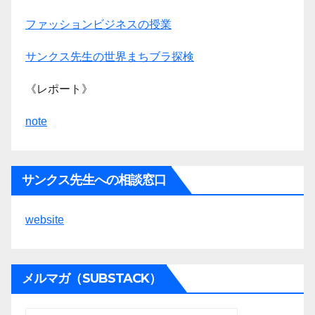
ファッションビジネスの授業
サンクス先生の世界まちブラ探検
《レポート》
note
サンクス先生への相談窓口
website
メルマガ（SUBSTACK）