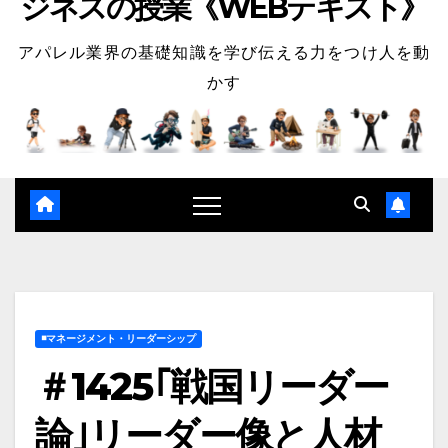
ジネスの授業《WEBテキスト》
アパレル業界の基礎知識を学び伝える力をつけ人を動
かす
◾️マネージメント・リーダーシップ
＃1425｢戦国リーダー
論｣リーダー像と人材