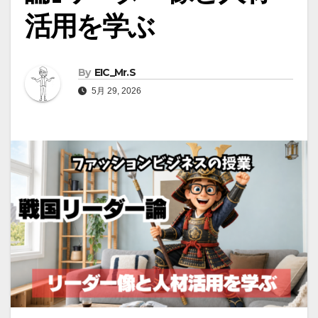
活用を学ぶ
By
EIC_Mr.S
5月 29, 2026