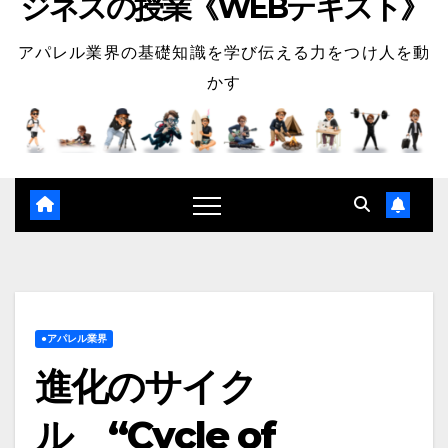
ジネスの授業《WEBテキスト》
アパレル業界の基礎知識を学び伝える力をつけ人を動
かす
●アパレル業界
進化のサイク
ル “Cycle of