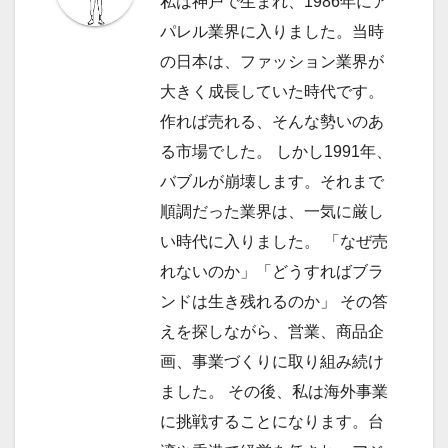
私は神戸で生まれ、1986年にア
シ
パレル業界に入りました。当時
ョ
の日本は、ファッション業界が
大きく成長していた時代です。
ン
作れば売れる、そんな勢いのあ
る市場でした。 しかし1991年、
バブルが崩壊します。それまで
順調だった業界は、一気に厳し
い時代に入りました。 「なぜ売
れないのか」「どうすればブラ
ンドは生き残れるのか」 その答
えを探しながら、営業、商品企
画、事業づくりに取り組み続け
ました。 その後、私は海外事業
に挑戦することになります。台