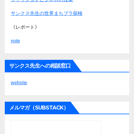
サンクス先生の世界まちブラ探検
《レポート》
note
サンクス先生への相談窓口
website
メルマガ（SUBSTACK）