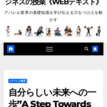
ジネスの授業《WEBテキスト》
アパレル業界の基礎知識を学び伝える力をつけ人を動
かす
●アパレル業界
自分らしい未来への一
歩”A Step Towards