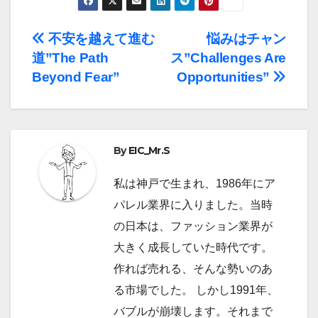
投
不安を越えて進む
悩みはチャン
道”The Path
ス”Challenges Are
稿
Beyond Fear”
Opportunities”
ナ
ビ
By
EIC_Mr.S
ゲ
ー
私は神戸で生まれ、1986年にア
パレル業界に入りました。当時
シ
の日本は、ファッション業界が
ョ
大きく成長していた時代です。
作れば売れる、そんな勢いのあ
ン
る市場でした。 しかし1991年、
バブルが崩壊します。それまで