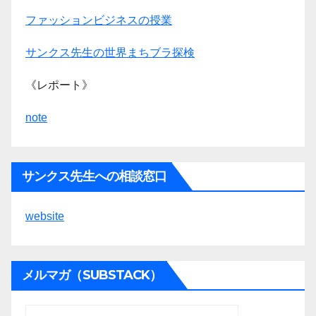
ファッションビジネスの授業
サンクス先生の世界まちブラ探検
《レポート》
note
サンクス先生への相談窓口
website
メルマガ（SUBSTACK）