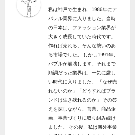
ゲ
私は神戸で生まれ、1986年にア
ー
パレル業界に入りました。当時
の日本は、ファッション業界が
シ
大きく成長していた時代です。
ョ
作れば売れる、そんな勢いのあ
ン
る市場でした。 しかし1991年、
バブルが崩壊します。それまで
順調だった業界は、一気に厳し
い時代に入りました。 「なぜ売
れないのか」「どうすればブラ
ンドは生き残れるのか」 その答
えを探しながら、営業、商品企
画、事業づくりに取り組み続け
ました。 その後、私は海外事業