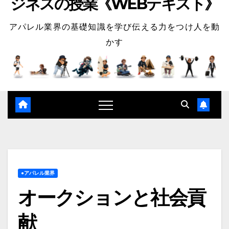
ジネスの授業《WEBテキスト》
アパレル業界の基礎知識を学び伝える力をつけ人を動
かす
●アパレル業界
オークションと社会貢
献