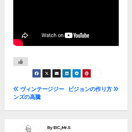
投
ヴィンテージジー
ビジョンの作り方
ンズの高騰
稿
ナ
ビ
By
EIC_Mr.S