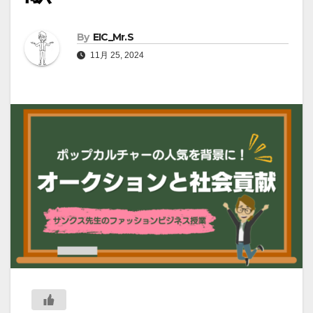
By
EIC_Mr.S
11月 25, 2024