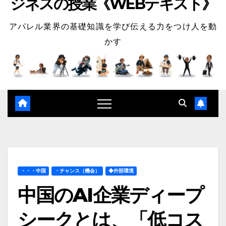
ジネスの授業《WEBテキスト》
アパレル業界の基礎知識を学び伝える力をつけ人を動
かす
・・・中国
・チャンス（機会）
◆外部環境
中国のAI企業ディープ
シークとは、「低コス