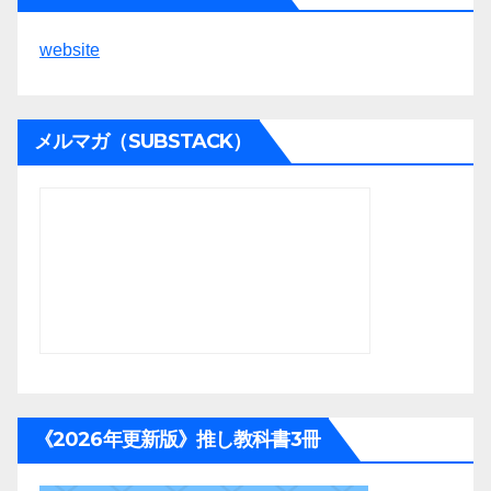
website
メルマガ（SUBSTACK）
《2026年更新版》推し教科書3冊