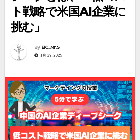
ト戦略で米国AI企業に
挑む」
By
EIC_Mr.S
1月 29, 2025