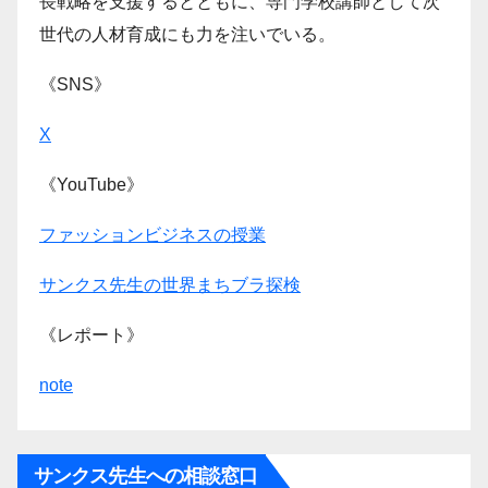
長戦略を支援するとともに、専門学校講師として次
世代の人材育成にも力を注いでいる。
《SNS》
X
《YouTube》
ファッションビジネスの授業
サンクス先生の世界まちブラ探検
《レポート》
note
サンクス先生への相談窓口