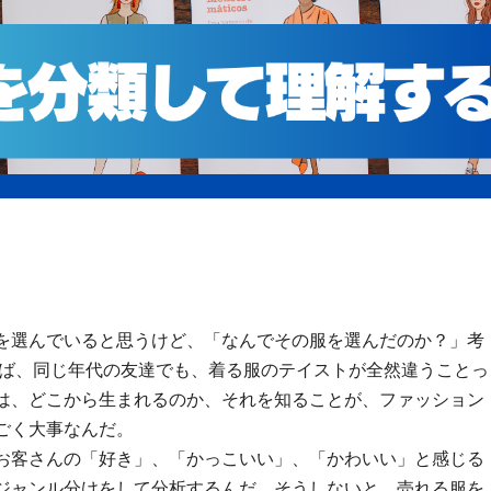
を選んでいると思うけど、「なんでその服を選んだのか？」考
えば、同じ年代の友達でも、着る服のテイストが全然違うことっ
は、どこから生まれるのか、それを知ることが、ファッション
ごく大事なんだ。
お客さんの「好き」、「かっこいい」、「かわいい」と感じる
ジャンル分けをして分析するんだ。そうしないと、売れる服を