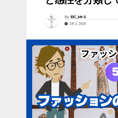
By
EIC_Mr.S
3月 2, 2025