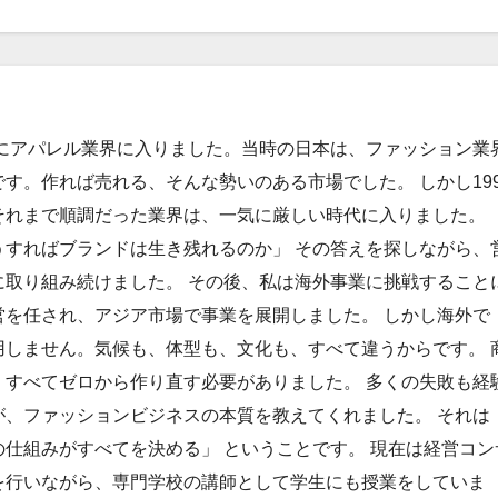
年にアパレル業界に入りました。当時の日本は、ファッション業
す。作れば売れる、そんな勢いのある市場でした。 しかし199
それまで順調だった業界は、一気に厳しい時代に入りました。
うすればブランドは生き残れるのか」 その答えを探しながら、
に取り組み続けました。 その後、私は海外事業に挑戦すること
営を任され、アジア市場で事業を展開しました。 しかし海外で
用しません。気候も、体型も、文化も、すべて違うからです。 
、すべてゼロから作り直す必要がありました。 多くの失敗も経
が、ファッションビジネスの本質を教えてくれました。 それは
仕組みがすべてを決める」 ということです。 現在は経営コン
を行いながら、専門学校の講師として学生にも授業をしていま