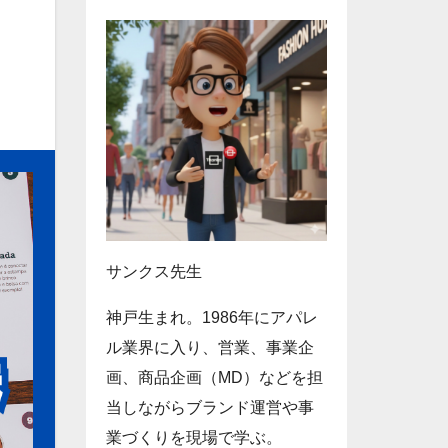
サンクス先生
神戸生まれ。1986年にアパレ
ル業界に入り、営業、事業企
画、商品企画（MD）などを担
当しながらブランド運営や事
業づくりを現場で学ぶ。