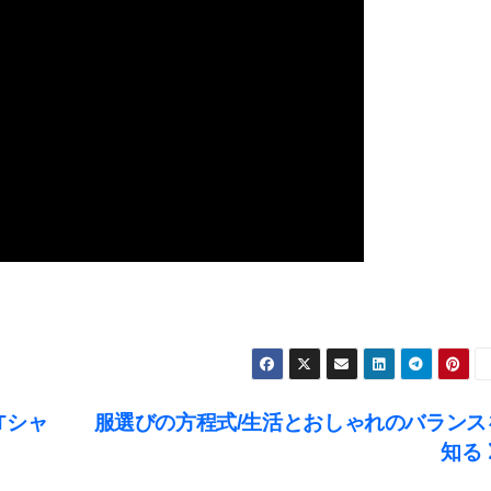
Tシャ
服選びの方程式/生活とおしゃれのバランス
知る