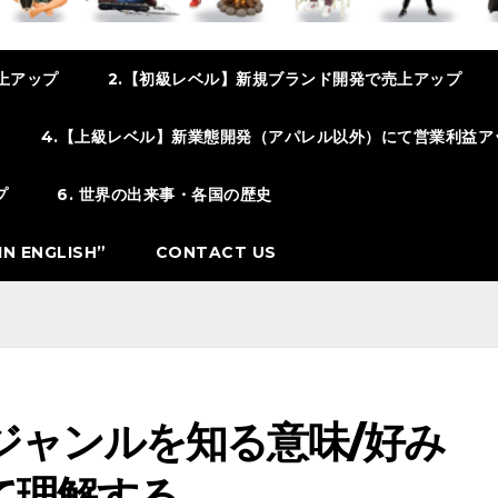
上アップ
2.【初級レベル】新規ブランド開発で売上アップ
4.【上級レベル】新業態開発（アパレル以外）にて営業利益ア
プ
6. 世界の出来事・各国の歴史
N ENGLISH”
CONTACT US
ジャンルを知る意味/好み
て理解する