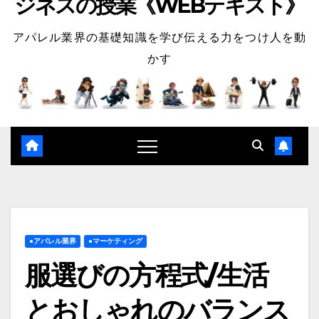
ジネスの授業《WEBテキスト》
アパレル業界の基礎知識を学び伝える力をつけ人を動
かす
●アパレル業界
●マーケティング
服選びの方程式/生活
とおしゃれのバランス