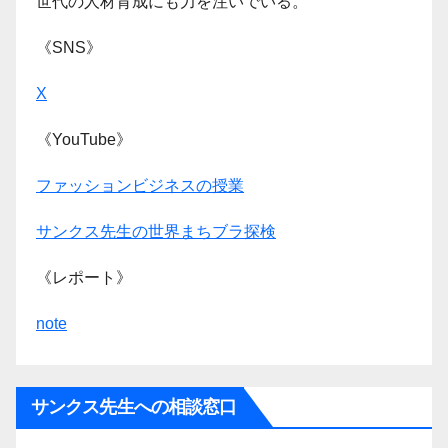
世代の人材育成にも力を注いでいる。
《SNS》
X
《YouTube》
ファッションビジネスの授業
サンクス先生の世界まちブラ探検
《レポート》
note
サンクス先生への相談窓口