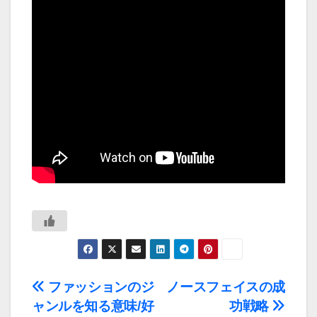
投
ファッションのジ
ノースフェイスの成
ャンルを知る意味/好
功戦略