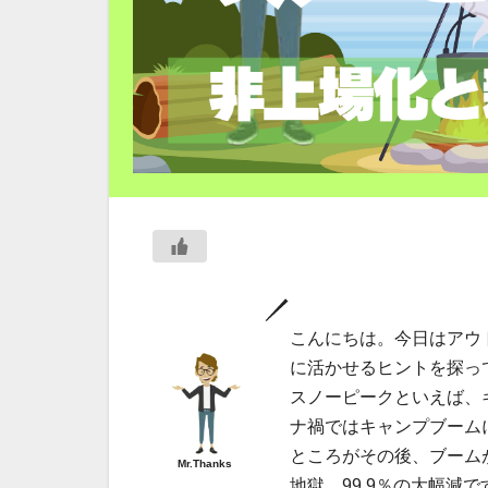
こんにちは。今日はアウ
に活かせるヒントを探っ
スノーピークといえば、
ナ禍ではキャンプブーム
ところがその後、ブーム
Mr.Thanks
地獄、99.9％の大幅減で