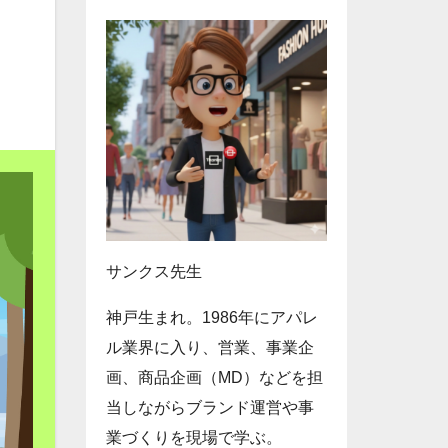
サンクス先生
神戸生まれ。1986年にアパレ
ル業界に入り、営業、事業企
画、商品企画（MD）などを担
当しながらブランド運営や事
業づくりを現場で学ぶ。