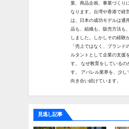
業、商品企画、事業づくり
ン
なります。台湾や香港で経
は、日本の成功モデルは通
品も、組織も、販売方法も
しました。しかしその経験
「売上ではなく、ブランドの
ルタントとして企業の支援
す。 なぜ教育をしているの
す。 アパレル業界を、少し
向き合い続けています。
見逃し記事