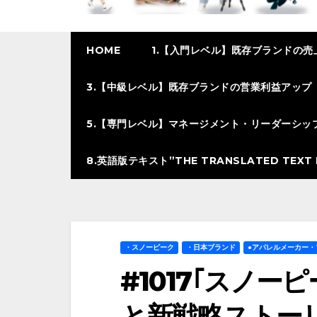
HOME
1.【入門レベル】既存ブランドの売
3.【中級レベル】既存ブランドの営業利益アップ
5.【専門レベル】マネージメント・リーダーシッ
8.英語版テキスト”THE TRANSLATED TEXT I
・スノーピーク
・日本ブランド
●アパレルメーカー・
#1017｢スノー
と新戦略ストー