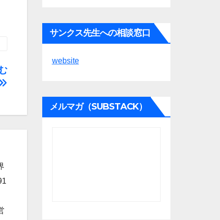
サンクス先生への相談窓口
website
む
メルマガ（SUBSTACK）
界
1
営