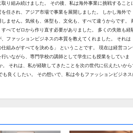
に取り組み続けました。 その後、私は海外事業に挑戦すること
営を任され、アジア市場で事業を展開しました。 しかし海外で
用しません。気候も、体型も、文化も、すべて違うからです。 
、すべてゼロから作り直す必要がありました。 多くの失敗も経
が、ファッションビジネスの本質を教えてくれました。 それは
仕組みがすべてを決める」 ということです。 現在は経営コン
を行いながら、専門学校の講師として学生にも授業をしていま
か。 それは、私が経験してきたことを次の世代に伝えたいから
でも良くしたい。 その想いで、私は今もファッションビジネス