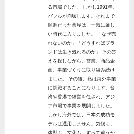
る市場でした。 しかし1991年、
バブルが崩壊します。それまで
順調だった業界は、一気に厳し
い時代に入りました。 「なぜ売
れないのか」「どうすればブラ
ンドは生き残れるのか」 その答
えを探しながら、営業、商品企
画、事業づくりに取り組み続け
ました。 その後、私は海外事業
に挑戦することになります。台
湾や香港で経営を任され、アジ
ア市場で事業を展開しました。
しかし海外では、日本の成功モ
デルは通用しません。気候も、
体型も、文化も、すべて違うか