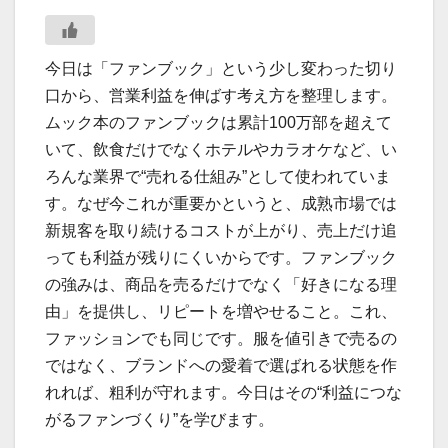
今日は「ファンブック」という少し変わった切り
口から、営業利益を伸ばす考え方を整理します。
ムック本のファンブックは累計100万部を超えて
いて、飲食だけでなくホテルやカラオケなど、い
ろんな業界で“売れる仕組み”として使われていま
す。なぜ今これが重要かというと、成熟市場では
新規客を取り続けるコストが上がり、売上だけ追
っても利益が残りにくいからです。ファンブック
の強みは、商品を売るだけでなく「好きになる理
由」を提供し、リピートを増やせること。これ、
ファッションでも同じです。服を値引きで売るの
ではなく、ブランドへの愛着で選ばれる状態を作
れれば、粗利が守れます。今日はその“利益につな
がるファンづくり”を学びます。