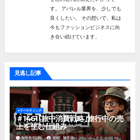
す。 アパレル業界を、少しでも
良くしたい。 その想いで、私は
今もファッションビジネスに向
き合い続けています。
見逃し記事
●マーケティング
＃1461｢旅中消費戦略｣旅行中の売
上を生む仕組み
8月 8, 2026
EIC_MR.S