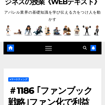
ジネスの授業《WEBテキスト》
アパレル業界の基礎知識を学び伝える力をつけ人を動
かす
●マーケティング
＃1186 ｢ファンブック
戦略｣ファン化で利益