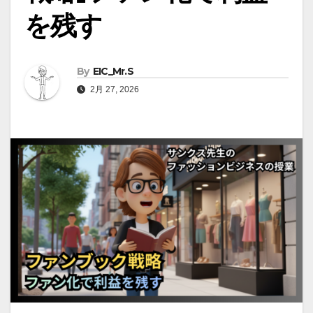
を残す
By
EIC_Mr.S
2月 27, 2026