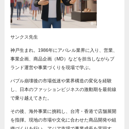
サンクス先生
神戸生まれ。1986年にアパレル業界に入り、営業、
事業企画、商品企画（MD）などを担当しながらブ
ランド運営や事業づくりを現場で学ぶ。
バブル崩壊後の市場低迷や業界構造の変化を経験
し、日本のファッションビジネスの激動期を最前線
で乗り越えてきた。
その後、海外事業に挑戦し、台湾・香港で店舗展開
を指揮。現地の市場や文化に合わせた商品開発や組
織づくりを行い、アジア市場で事業成長を実現す