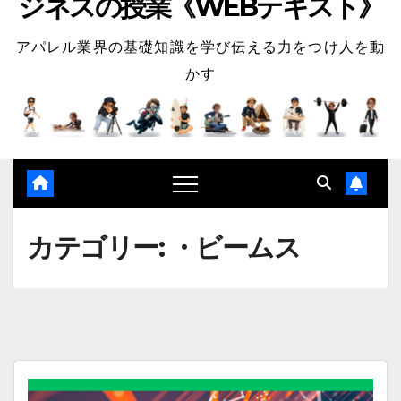
ジネスの授業《WEBテキスト》
アパレル業界の基礎知識を学び伝える力をつけ人を動
かす
カテゴリー:
・ビームス