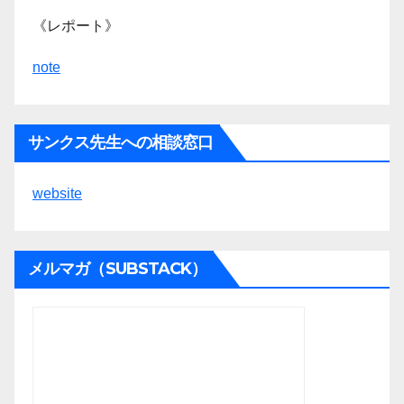
《レポート》
note
サンクス先生への相談窓口
website
メルマガ（SUBSTACK）