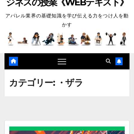
ジネスの授業《WEBテキスト》
アパレル業界の基礎知識を学び伝える力をつけ人を動
かす
カテゴリー:
・ザラ