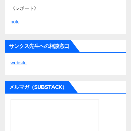
《レポート》
note
サンクス先生への相談窓口
website
メルマガ（SUBSTACK）