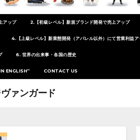
上アップ
2.【初級レベル】新規ブランド開発で売上アップ
4.【上級レベル】新業態開発（アパレル以外）にて営業利益ア
プ
6. 世界の出来事・各国の歴史
N ENGLISH”
CONTACT US
ジヴァンガード