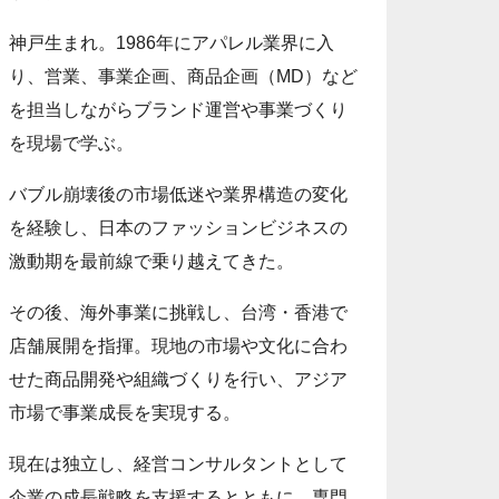
神戸生まれ。1986年にアパレル業界に入
り、営業、事業企画、商品企画（MD）など
を担当しながらブランド運営や事業づくり
を現場で学ぶ。
バブル崩壊後の市場低迷や業界構造の変化
を経験し、日本のファッションビジネスの
激動期を最前線で乗り越えてきた。
その後、海外事業に挑戦し、台湾・香港で
店舗展開を指揮。現地の市場や文化に合わ
せた商品開発や組織づくりを行い、アジア
市場で事業成長を実現する。
現在は独立し、経営コンサルタントとして
企業の成長戦略を支援するとともに、専門