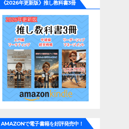
《2026年更新版》推し教科書3冊
AMAZONで電子書籍を好評発売中！