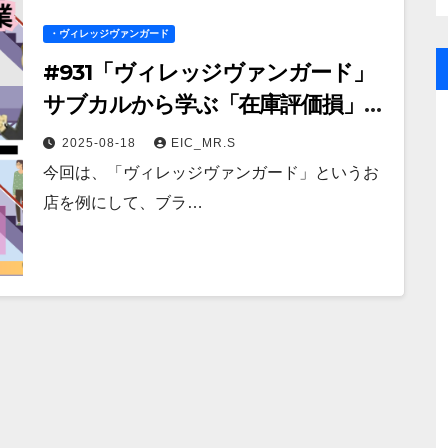
・ヴィレッジヴァンガード
#931​「ヴィレッジヴァンガード」
サブカルから学ぶ「在庫評価損」と
ニッチ戦略
2025-08-18
EIC_MR.S
今回は、「ヴィレッジヴァンガード」というお
店を例にして、ブラ…