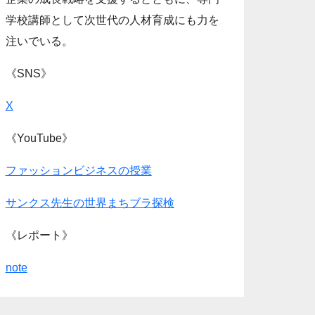
学校講師として次世代の人材育成にも力を
注いでいる。
《SNS》
X
《YouTube》
ファッションビジネスの授業
サンクス先生の世界まちブラ探検
《レポート》
note