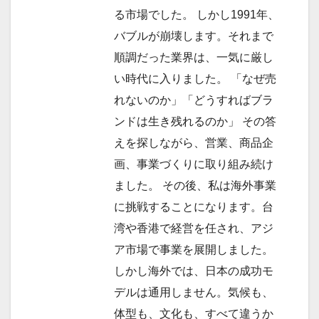
ン
る市場でした。 しかし1991年、
バブルが崩壊します。それまで
順調だった業界は、一気に厳し
い時代に入りました。 「なぜ売
れないのか」「どうすればブラ
ンドは生き残れるのか」 その答
えを探しながら、営業、商品企
画、事業づくりに取り組み続け
ました。 その後、私は海外事業
に挑戦することになります。台
湾や香港で経営を任され、アジ
ア市場で事業を展開しました。
しかし海外では、日本の成功モ
デルは通用しません。気候も、
体型も、文化も、すべて違うか