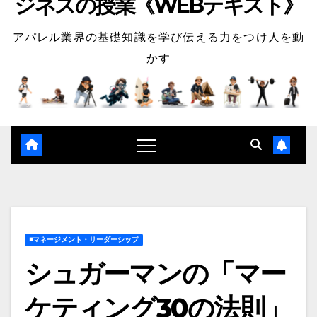
ジネスの授業《WEBテキスト》
アパレル業界の基礎知識を学び伝える力をつけ人を動
かす
◾️マネージメント・リーダーシップ
シュガーマンの「マー
ケティング30の法則」