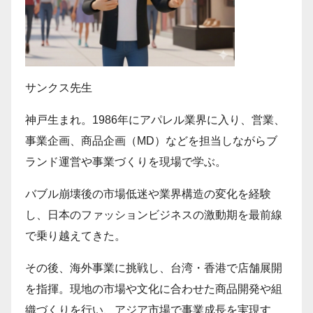
サンクス先生
神戸生まれ。1986年にアパレル業界に入り、営業、
事業企画、商品企画（MD）などを担当しながらブ
ランド運営や事業づくりを現場で学ぶ。
バブル崩壊後の市場低迷や業界構造の変化を経験
し、日本のファッションビジネスの激動期を最前線
で乗り越えてきた。
その後、海外事業に挑戦し、台湾・香港で店舗展開
を指揮。現地の市場や文化に合わせた商品開発や組
織づくりを行い、アジア市場で事業成長を実現す