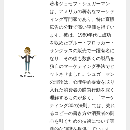
著者ジョセフ・シュガーマン
は、アメリカの著名なマーケテ
ィング専門家であり、特に直販
広告の分野で高い評価を得てい
ます。彼は、1980年代に成功
を収めたブルー・ブロッカー・
サングラスの販売で一躍有名に
なり、その後も数多くの製品を
独自のマーケティング手法でヒ
ットさせました。シュガーマン
Mr.Thanks
の理論は、心理学的要素を取り
入れた消費者の購買行動を深く
理解するものが多く、「マーケ
ティング30の法則」では、売れ
るコピーの書き方や消費者の関
心を引くための技術について実
践的な知識を提供しています。