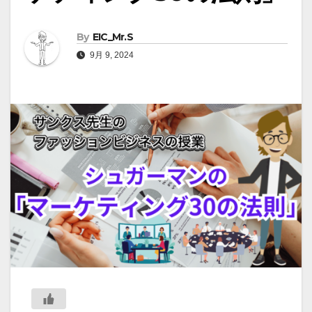
By
EIC_Mr.S
9月 9, 2024