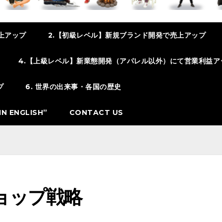
上アップ
2.【初級レベル】新規ブランド開発で売上アップ
4.【上級レベル】新業態開発（アパレル以外）にて営業利益ア
プ
6. 世界の出来事・各国の歴史
N ENGLISH”
CONTACT US
ョップ戦略