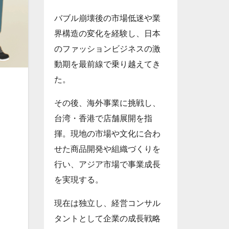
バブル崩壊後の市場低迷や業
界構造の変化を経験し、日本
のファッションビジネスの激
動期を最前線で乗り越えてき
た。
その後、海外事業に挑戦し、
台湾・香港で店舗展開を指
揮。現地の市場や文化に合わ
せた商品開発や組織づくりを
行い、アジア市場で事業成長
を実現する。
現在は独立し、経営コンサル
タントとして企業の成長戦略