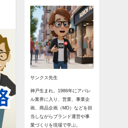
サンクス先生
神戸生まれ。1986年にアパレ
ル業界に入り、営業、事業企
画、商品企画（MD）などを担
当しながらブランド運営や事
業づくりを現場で学ぶ。