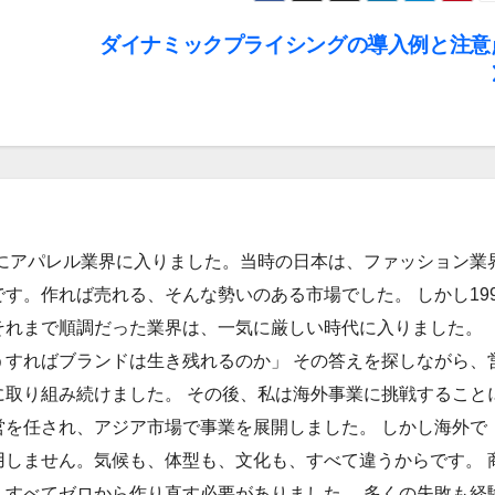
ダイナミックプライシングの導入例と注意
年にアパレル業界に入りました。当時の日本は、ファッション業
す。作れば売れる、そんな勢いのある市場でした。 しかし199
それまで順調だった業界は、一気に厳しい時代に入りました。
うすればブランドは生き残れるのか」 その答えを探しながら、
に取り組み続けました。 その後、私は海外事業に挑戦すること
営を任され、アジア市場で事業を展開しました。 しかし海外で
用しません。気候も、体型も、文化も、すべて違うからです。 
、すべてゼロから作り直す必要がありました。 多くの失敗も経