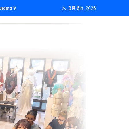
木. 8月 6th, 2026
tanding Who Pays
＃1450「バーニーズの挑戦」中古市場が生む