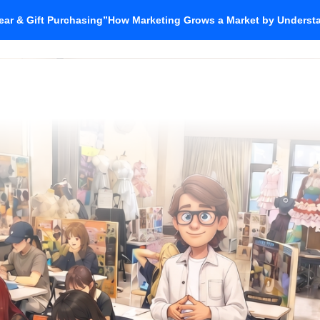
ar & Gift Purchasing”How Marketing Grows a Market by Unders