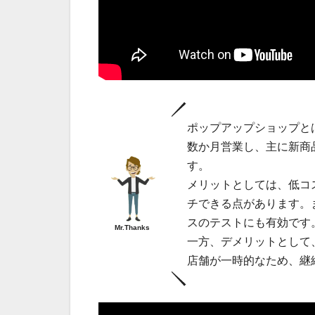
ポップアップショップと
数か月営業し、主に新商
す。
メリットとしては、低コ
チできる点があります。
スのテストにも有効です
Mr.Thanks
一方、デメリットとして
店舗が一時的なため、継