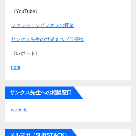
《YouTube》
ファッションビジネスの授業
サンクス先生の世界まちブラ探検
《レポート》
note
サンクス先生への相談窓口
website
メルマガ（SUBSTACK）