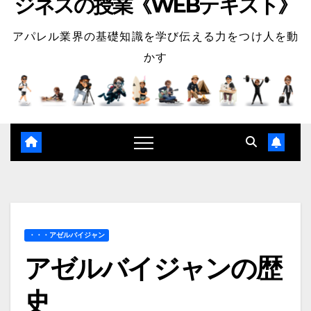
ジネスの授業《WEBテキスト》
アパレル業界の基礎知識を学び伝える力をつけ人を動
かす
・・・アゼルバイジャン
アゼルバイジャンの歴
史