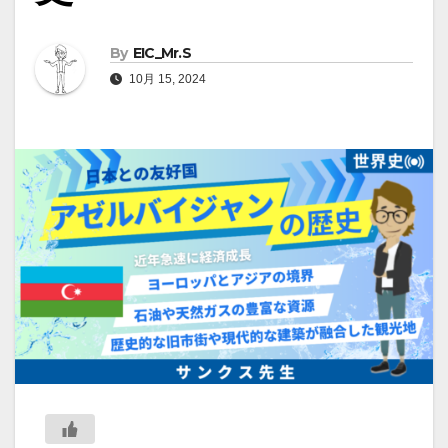
By
EIC_Mr.S
10月 15, 2024