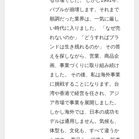
る市場でした。 しかし1991年、
バブルが崩壊します。それまで
順調だった業界は、一気に厳し
い時代に入りました。 「なぜ売
れないのか」「どうすればブラ
ンドは生き残れるのか」 その答
えを探しながら、営業、商品企
画、事業づくりに取り組み続け
ました。 その後、私は海外事業
に挑戦することになります。台
湾や香港で経営を任され、アジ
ア市場で事業を展開しました。
しかし海外では、日本の成功モ
デルは通用しません。気候も、
体型も、文化も、すべて違うか