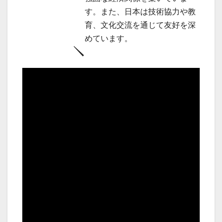
す。また、日本は技術協力や教
育、文化交流を通じて友好を深
めています。