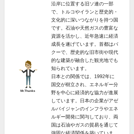
沿岸に位置する旧ソ連の一部
で、トルコやイランと歴史的・
文化的に深いつながりを持つ国
です。石油や天然ガスの豊富な
資源を活かし、近年急速に経済
成長を遂げています。首都はバ
クーで、歴史的な旧市街や現代
的な建築が融合した観光地でも
知られています。
日本との関係では、1992年に
国交が樹立され、エネルギー分
Mr.Thanks
野を中心に経済的な協力が進展
しています。日本の企業がアゼ
ルバイジャンのインフラやエネ
ルギー開発に関与しており、両
国は石油やガスの貿易を通じて
強固な経済関係を築いていま