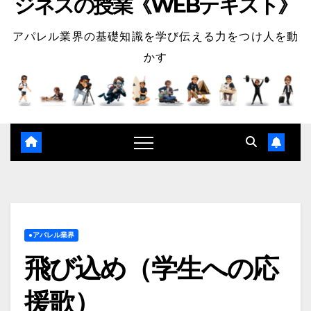
ジネスの授業《WEBテキスト》
アパレル業界の基礎知識を学び伝える力をつけ人を動
かす
●アパレル業界
飛び込め（学生への応
援歌）