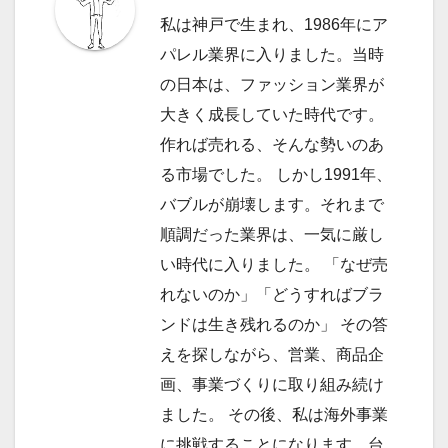
ー
私は神戸で生まれ、1986年にア
シ
パレル業界に入りました。当時
ョ
の日本は、ファッション業界が
大きく成長していた時代です。
ン
作れば売れる、そんな勢いのあ
る市場でした。 しかし1991年、
バブルが崩壊します。それまで
順調だった業界は、一気に厳し
い時代に入りました。 「なぜ売
れないのか」「どうすればブラ
ンドは生き残れるのか」 その答
えを探しながら、営業、商品企
画、事業づくりに取り組み続け
ました。 その後、私は海外事業
に挑戦することになります。台