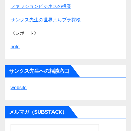
ファッションビジネスの授業
サンクス先生の世界まちブラ探検
《レポート》
note
サンクス先生への相談窓口
website
メルマガ（SUBSTACK）