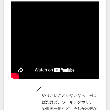
やりたいことがないなら、例え
ばだけど、ワーキングホリデー
や世界一周など、今しか出来な