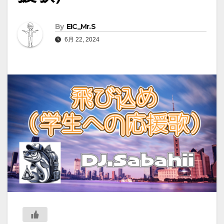
By
EIC_Mr.S
6月 22, 2024