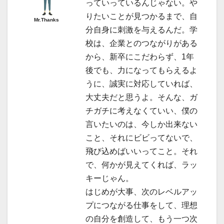
っていっているんじゃない。や
りたいことが見つかるまで、自
Mr.Thanks
分自身に刺激を与えるんだ。学
校は、企業とのつながりがある
から、新卒にこだわらず、1年
後でも、力になってもらえるよ
うに、誠実に対応していれば、
大丈夫だと思うよ。そんな、ガ
チガチに考えなくていい、僕の
言いたいのは、今しか出来ない
こと、それにビビってないで、
飛び込めばいいってこと。それ
で、何かが見えてくれば、ラッ
キーじゃん。
はじめが大事、次のレベルアッ
プにつながる仕事をして、理想
の自分を創造して、もう一つ次