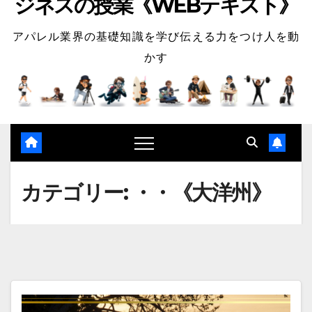
ジネスの授業《WEBテキスト》
アパレル業界の基礎知識を学び伝える力をつけ人を動
かす
カテゴリー:
・・《大洋州》