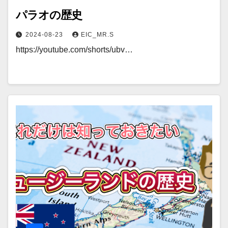
パラオの歴史
2024-08-23
EIC_MR.S
https://youtube.com/shorts/ubv…