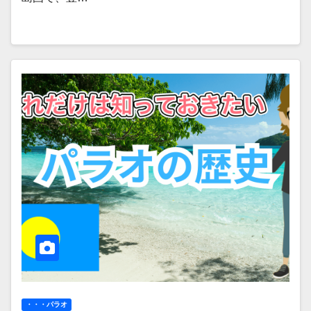
・・・パラオ