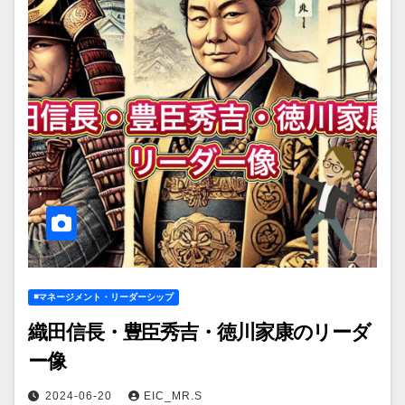
◾️マネージメント・リーダーシップ
織田信長・豊臣秀吉・徳川家康のリーダ
ー像
2024-06-20
EIC_MR.S