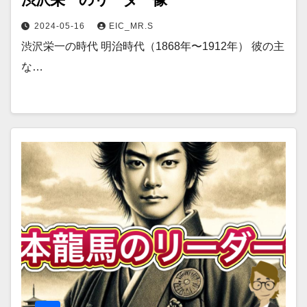
2024-05-16
EIC_MR.S
渋沢栄一の時代 明治時代（1868年〜1912年） 彼の主
な…