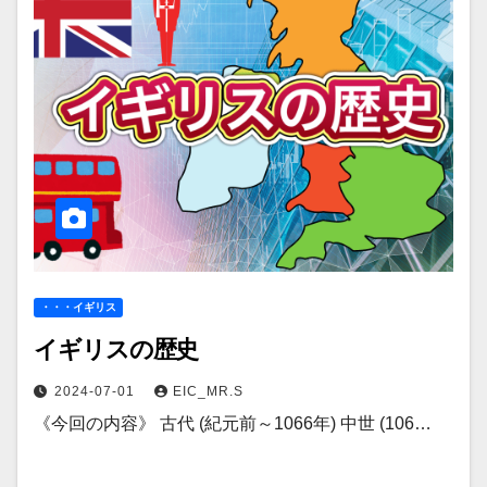
・・・イギリス
イギリスの歴史
2024-07-01
EIC_MR.S
《今回の内容》 古代 (紀元前～1066年) 中世 (106…