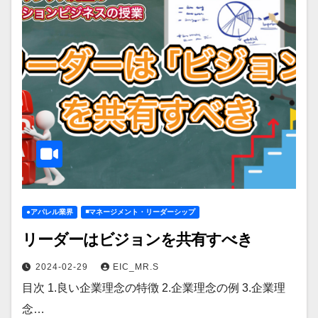
●アパレル業界
◾️マネージメント・リーダーシップ
リーダーはビジョンを共有すべき
2024-02-29
EIC_MR.S
目次 1.良い企業理念の特徴 2.企業理念の例 3.企業理
念…