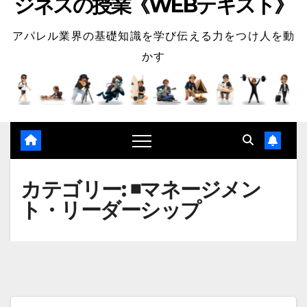
ジネスの授業《WEBテキスト》
アパレル業界の基礎知識を学び伝える力をつけ人を動
かす
カテゴリー:
◾️マネージメン
ト・リーダーシップ