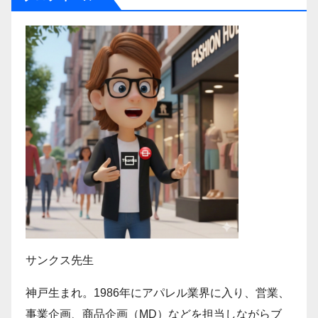
ジ
送
り
サンクス先生
神戸生まれ。1986年にアパレル業界に入り、営業、
事業企画、商品企画（MD）などを担当しながらブ