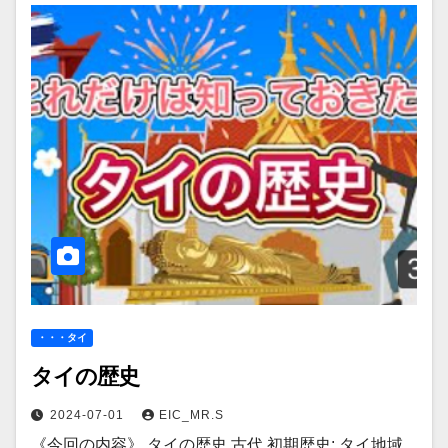
・・・タイ
タイの歴史
2024-07-01
EIC_MR.S
《今回の内容》 タイの歴史 古代 初期歴史: タイ地域