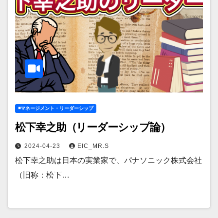
◾️マネージメント・リーダーシップ
松下幸之助（リーダーシップ論）
2024-04-23
EIC_MR.S
松下幸之助は日本の実業家で、パナソニック株式会社
（旧称：松下…