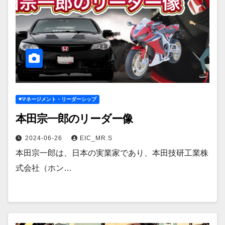
◾️マネージメント・リーダーシップ
本田宗一郎のリーダー像
2024-06-26
EIC_MR.S
本田宗一郎は、日本の実業家であり、本田技研工業株
式会社（ホン…