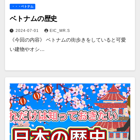
・・・ベトナム
ベトナムの歴史
2024-07-01
EIC_MR.S
《今回の内容》 ベトナムの街歩きをしていると可愛
い建物やオシ…