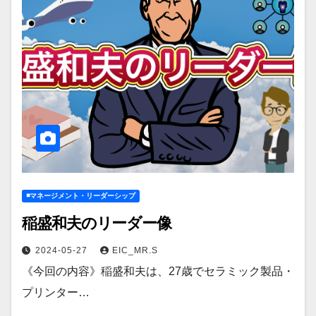
◾️マネージメント・リーダーシップ
稲盛和夫のリーダー像
2024-05-27
EIC_MR.S
《今回の内容》稲盛和夫は、27歳でセラミック製品・
プリンター…