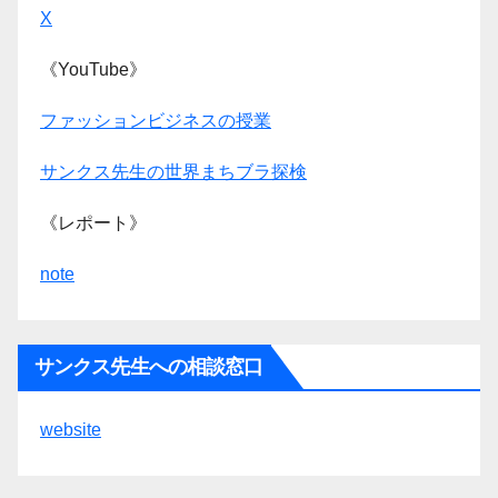
X
《YouTube》
ファッションビジネスの授業
サンクス先生の世界まちブラ探検
《レポート》
note
サンクス先生への相談窓口
website