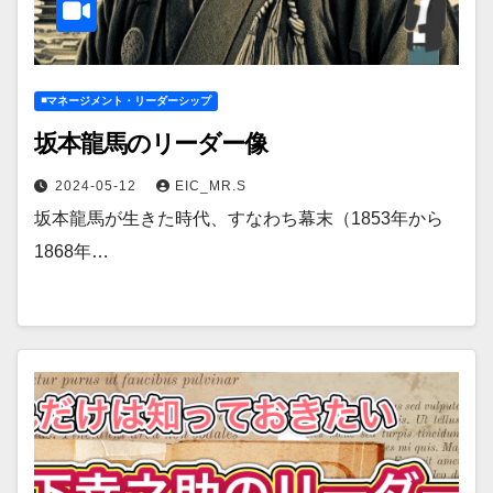
◾️マネージメント・リーダーシップ
坂本龍馬のリーダー像
2024-05-12
EIC_MR.S
坂本龍馬が生きた時代、すなわち幕末（1853年から
1868年…