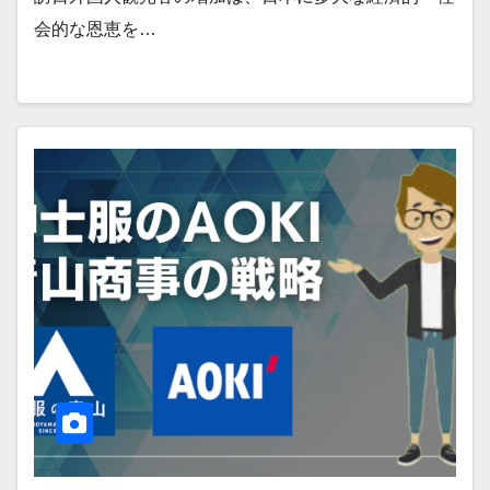
会的な恩恵を…