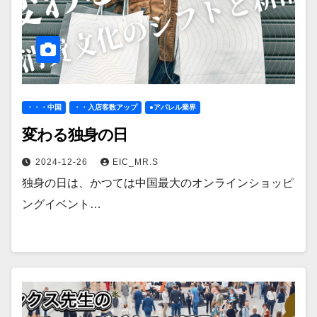
・・・中国
・・入店客数アップ
●アパレル業界
変わる独身の日
2024-12-26
EIC_MR.S
独身の日は、かつては中国最大のオンラインショッピ
ングイベント…