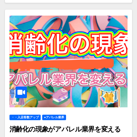
・・入店客数アップ
●アパレル業界
消齢化の現象がアパレル業界を変える