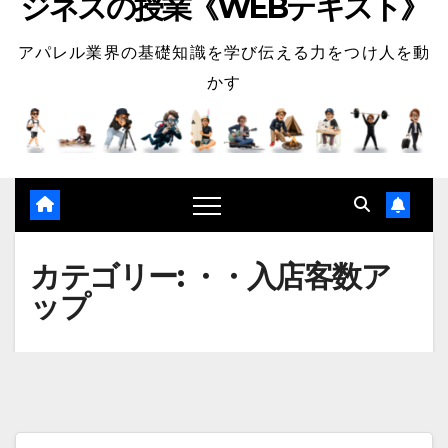
ジネスの授業《WEBテキスト》
アパレル業界の基礎知識を学び伝える力をつけ人を動
かす
カテゴリー:
・・入店客数ア
ップ