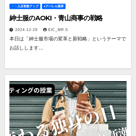
・・入店客数アップ
●アパレル業界
紳士服のAOKI・青山商事の戦略
2024-12-29
EIC_MR.S
本日は「紳士服市場の変革と新戦略」というテーマで
お話しします…