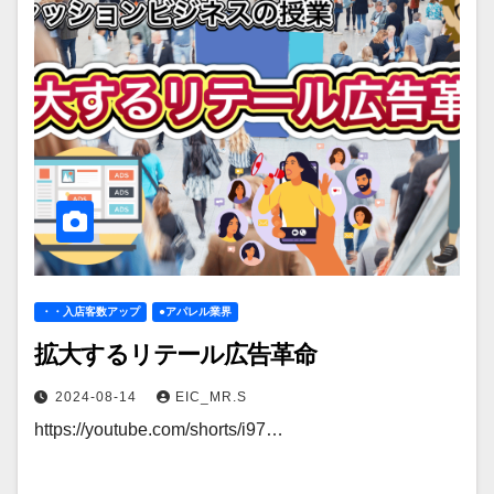
・・入店客数アップ
●アパレル業界
拡大するリテール広告革命
2024-08-14
EIC_MR.S
https://youtube.com/shorts/i97…