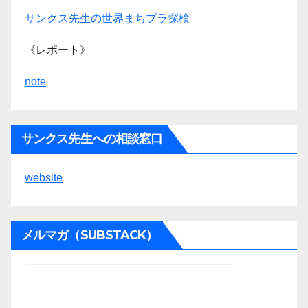
サンクス先生の世界まちブラ探検
《レポート》
note
サンクス先生への相談窓口
website
メルマガ（SUBSTACK）