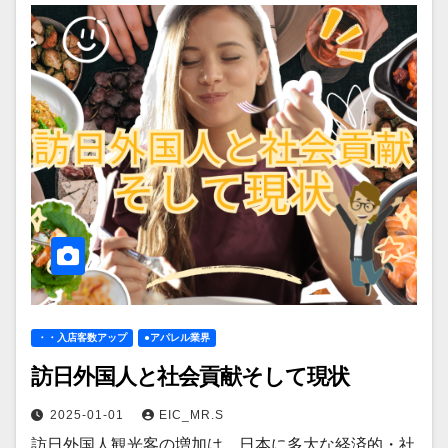
・・入店客数アップ
●アパレル業界
訪日外国人と社会貢献そして現状
2025-01-01
EIC_MR.S
訪日外国人観光客の増加は、日本に多大な経済的・社