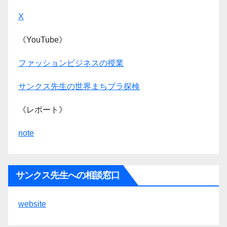
X
《YouTube》
ファッションビジネスの授業
サンクス先生の世界まちブラ探検
《レポート》
note
サンクス先生への相談窓口
website