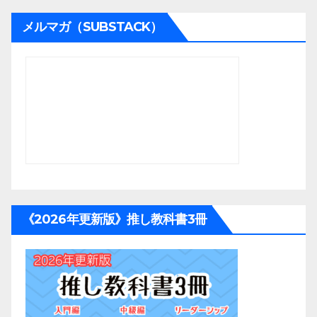
メルマガ（SUBSTACK）
《2026年更新版》推し教科書3冊