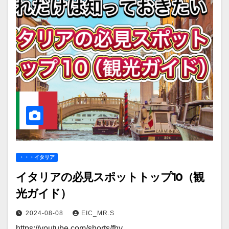
・・・イタリア
イタリアの必見スポットトップ10（観
光ガイド）
2024-08-08
EIC_MR.S
https://youtube.com/shorts/fhy…