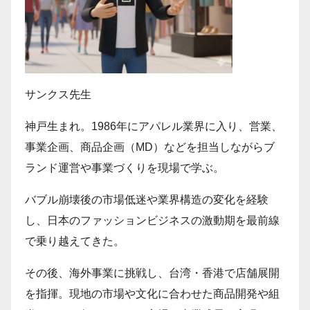
サンクス先生
神戸生まれ。1986年にアパレル業界に入り、営業、
事業企画、商品企画（MD）などを担当しながらブ
ランド運営や事業づくりを現場で学ぶ。
バブル崩壊後の市場低迷や業界構造の変化を経験
し、日本のファッションビジネスの激動期を最前線
で乗り越えてきた。
その後、海外事業に挑戦し、台湾・香港で店舗展開
を指揮。現地の市場や文化に合わせた商品開発や組