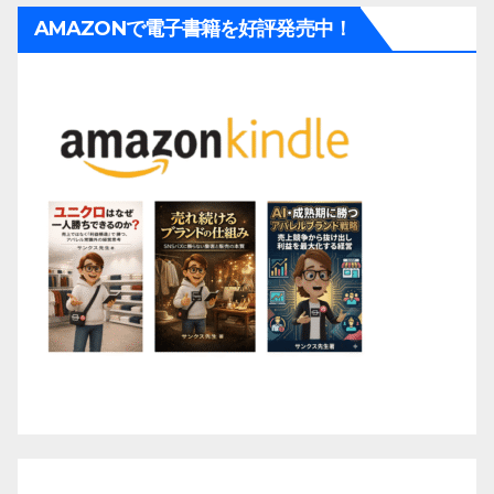
AMAZONで電子書籍を好評発売中！