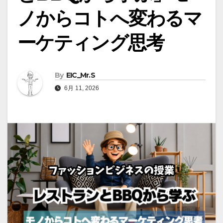
ノからコトへ変わるマ
ーケティング思考
By
EIC_Mr.S
6月 11, 2026