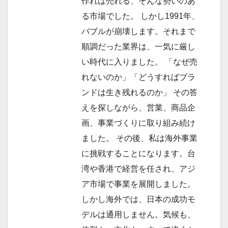
作れば売れる、そんな勢いのあ
ン
る市場でした。 しかし1991年、
バブルが崩壊します。それまで
順調だった業界は、一気に厳し
い時代に入りました。 「なぜ売
れないのか」「どうすればブラ
ンドは生き残れるのか」 その答
えを探しながら、営業、商品企
画、事業づくりに取り組み続け
ました。 その後、私は海外事業
に挑戦することになります。台
湾や香港で経営を任され、アジ
ア市場で事業を展開しました。
しかし海外では、日本の成功モ
デルは通用しません。気候も、