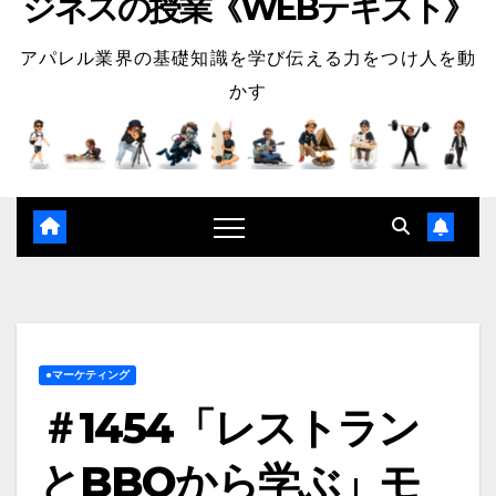
ジネスの授業《WEBテキスト》
アパレル業界の基礎知識を学び伝える力をつけ人を動
かす
●マーケティング
＃1454「レストラン
とBBQから学ぶ」モ