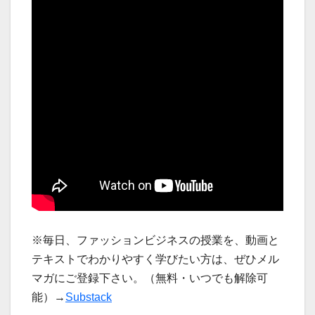
※毎日、ファッションビジネスの授業を、動画と
テキストでわかりやすく学びたい方は、ぜひメル
マガにご登録下さい。（無料・いつでも解除可
能）→
Substack