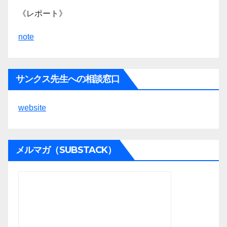
《レポート》
note
サンクス先生への相談窓口
website
メルマガ（SUBSTACK）