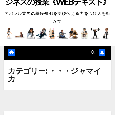
ジネスの授業《WEBテキスト》
アパレル業界の基礎知識を学び伝える力をつけ人を動
かす
カテゴリー:
・・・ジャマイ
カ