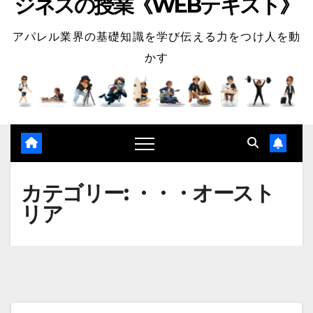
ジネスの授業《WEBテキスト》
アパレル業界の基礎知識を学び伝える力をつけ人を動
かす
カテゴリー:
・・・オースト
リア