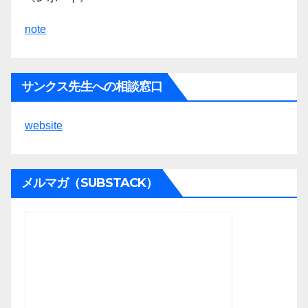
note
サンクス先生への相談窓口
website
メルマガ（SUBSTACK）