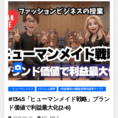
・ヒューマンメイド
●アパレル業界
●利益構造の構築(営業利益率アップ）
#1345「ヒューマンメイド戦略」ブラン
ド価値で利益最大化(2-6)
2026-04-10
EIC_MR.S