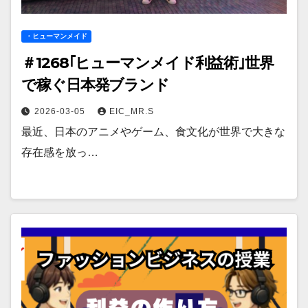
・ヒューマンメイド
＃1268｢ヒューマンメイド利益術｣世界
で稼ぐ日本発ブランド
2026-03-05
EIC_MR.S
最近、日本のアニメやゲーム、食文化が世界で大きな
存在感を放っ…