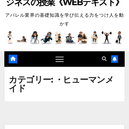
ジネスの授業《WEBテキスト》
アパレル業界の基礎知識を学び伝える力をつけ人を動
かす
カテゴリー:
・ヒューマンメ
イド