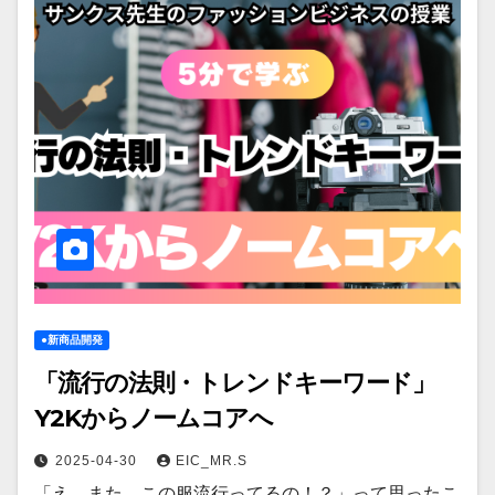
●新商品開発
「流行の法則・トレンドキーワード」
Y2Kからノームコアへ
2025-04-30
EIC_MR.S
「え、また、この服流行ってるの！？」って思ったこ