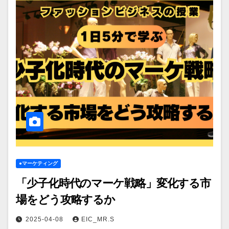
●マーケティング
「少子化時代のマーケ戦略」変化する市
場をどう攻略するか
2025-04-08
EIC_MR.S