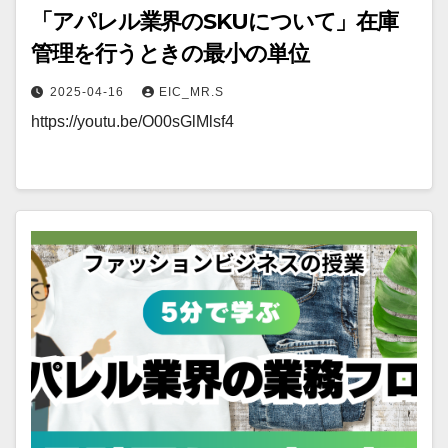
「アパレル業界のSKUについて」在庫
管理を行うときの最小の単位
2025-04-16
EIC_MR.S
https://youtu.be/O00sGlMlsf4