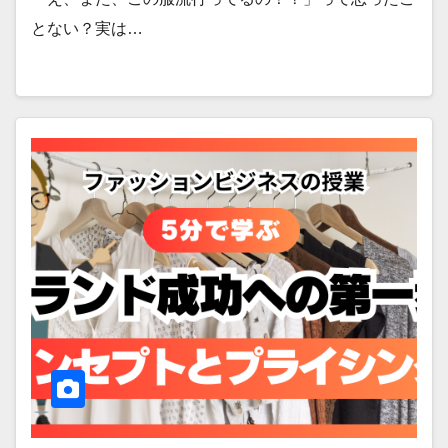
とない？実は…