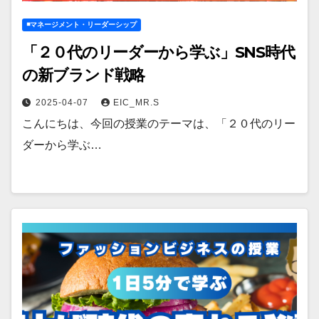
◾️マネージメント・リーダーシップ
「２０代のリーダーから学ぶ」SNS時代
の新ブランド戦略
2025-04-07
EIC_MR.S
こんにちは、今回の授業のテーマは、「２０代のリー
ダーから学ぶ…