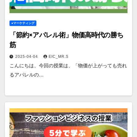
●マーケティング
「節約×アパレル術」物価高時代の勝ち
筋
2025-04-04
EIC_MR.S
こんにちは、今回の授業は、「物価が上がっても売れ
るアパレルの…