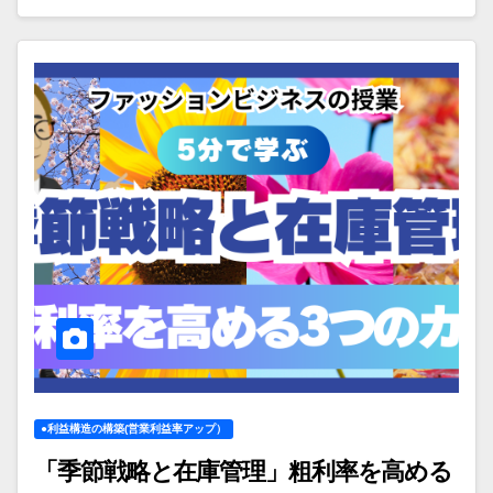
●利益構造の構築(営業利益率アップ）
「季節戦略と在庫管理」粗利率を高める