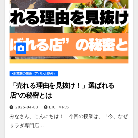
●新業態の開発（アパレル以外）
「売れる理由を見抜け！」選ばれる
店”の秘密とは
2025-04-03
EIC_MR.S
みなさん、こんにちは！ 今回の授業は、「今、なぜ
サラダ専門店…