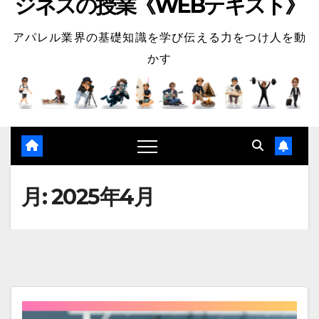
ジネスの授業《WEBテキスト》
アパレル業界の基礎知識を学び伝える力をつけ人を動
かす
月:
2025年4月