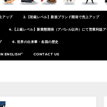
上アップ
2.【初級レベル】新規ブランド開発で売上アップ
4.【上級レベル】新業態開発（アパレル以外）にて営業利益ア
プ
6. 世界の出来事・各国の歴史
N ENGLISH”
CONTACT US