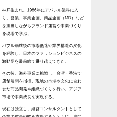
神戸生まれ。1986年にアパレル業界に入
り、営業、事業企画、商品企画（MD）など
を担当しながらブランド運営や事業づくり
を現場で学ぶ。
バブル崩壊後の市場低迷や業界構造の変化
を経験し、日本のファッションビジネスの
激動期を最前線で乗り越えてきた。
その後、海外事業に挑戦し、台湾・香港で
店舗展開を指揮。現地の市場や文化に合わ
せた商品開発や組織づくりを行い、アジア
市場で事業成長を実現する。
現在は独立し、経営コンサルタントとして
企業の成長戦略を支援するとともに、専門