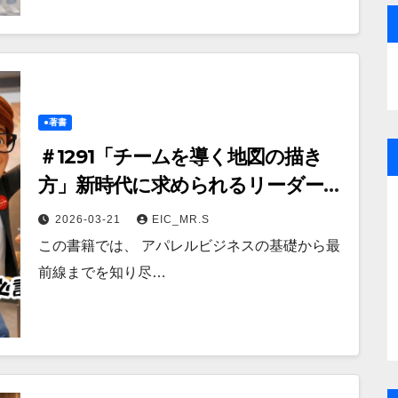
●著書
＃1291「チームを導く地図の描き
方」新時代に求められるリーダーの
極意
2026-03-21
EIC_MR.S
この書籍では、 アパレルビジネスの基礎から最
前線までを知り尽…