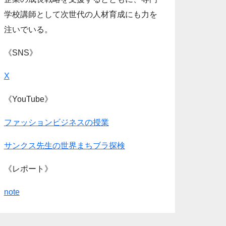
学校講師として次世代の人材育成にも力を
注いでいる。
《SNS》
X
《YouTube》
ファッションビジネスの授業
サンクス先生の世界まちブラ探検
《レポート》
note