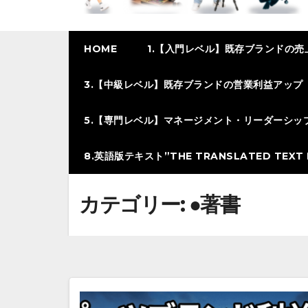
HOME
1.【入門レベル】既存ブランドの売
3.【中級レベル】既存ブランドの営業利益アップ
5.【専門レベル】マネージメント・リーダーシッ
8.英語版テキスト”THE TRANSLATED TEXT I
カテゴリー:
●著書