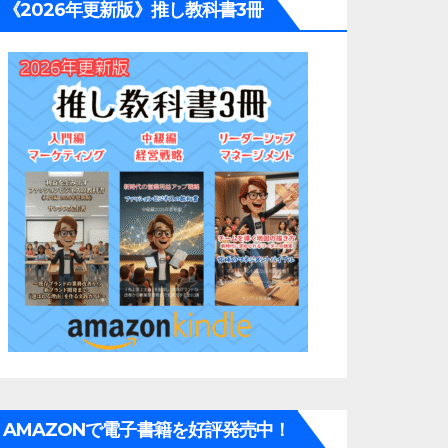
《2026年更新版》推し教科書3冊
AMAZONで電子書籍を好評発売中！