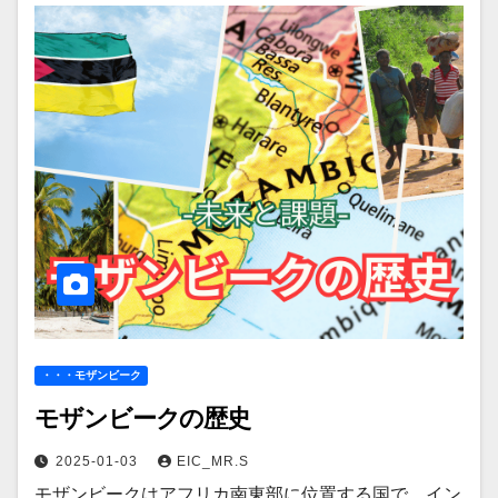
・・・モザンビーク
モザンビークの歴史
2025-01-03
EIC_MR.S
モザンビークはアフリカ南東部に位置する国で、イン