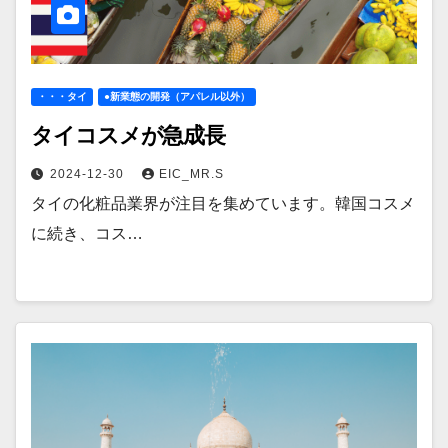
・・・タイ
●新業態の開発（アパレル以外）
タイコスメが急成長
2024-12-30
EIC_MR.S
タイの化粧品業界が注目を集めています。韓国コスメ
に続き、コス…