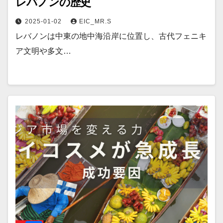
レバノンの歴史
2025-01-02
EIC_MR.S
レバノンは中東の地中海沿岸に位置し、古代フェニキ
ア文明や多文…