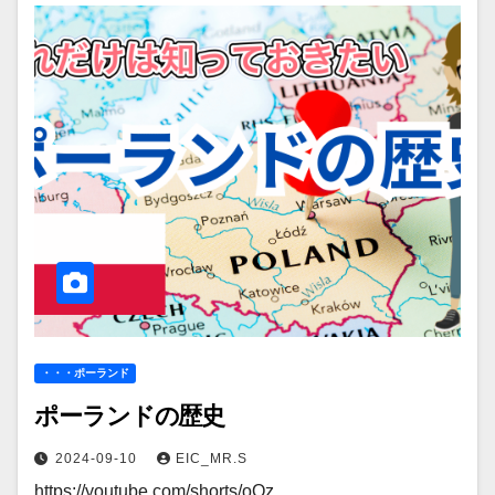
・・・ポーランド
ポーランドの歴史
2024-09-10
EIC_MR.S
https://youtube.com/shorts/oOz…