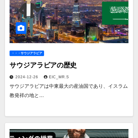
・・・サウジアラビア
サウジアラビアの歴史
2024-12-26
EIC_MR.S
サウジアラビアは中東最大の産油国であり、イスラム
教発祥の地と…