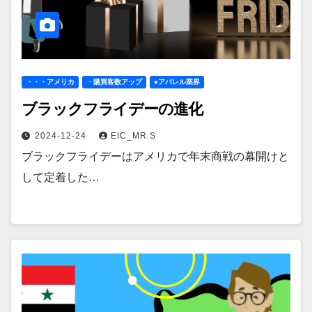
・・・アメリカ
・購買客数アップ
●アパレル業界
ブラックフライデーの進化
2024-12-24
EIC_MR.S
ブラックフライデーはアメリカで年末商戦の幕開けと
して定着した…