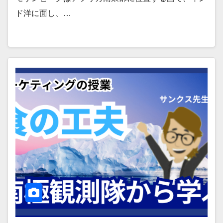
ド洋に面し、…