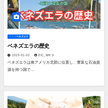
・・・ベネズエラ
ベネズエラの歴史
2025-01-02
EIC_MR.S
ベネズエラは南アメリカ北部に位置し、豊富な石油資
源を持つ国で…