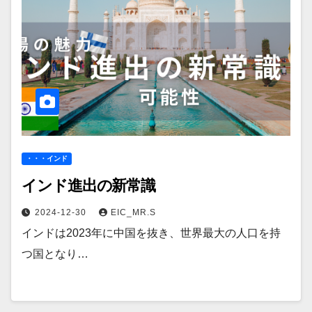
・・・インド
インド進出の新常識
2024-12-30
EIC_MR.S
インドは2023年に中国を抜き、世界最大の人口を持
つ国となり…