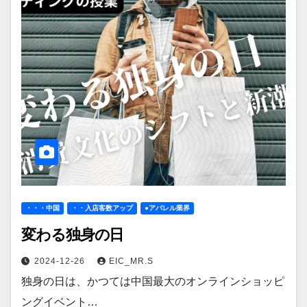
・・・中国
・・入店客数アップ
●アパレル業界
変わる独身の日
2024-12-26
EIC_MR.S
独身の日は、かつては中国最大のオンラインショッピ
ングイベント…