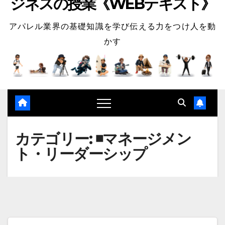
ジネスの授業《WEBテキスト》
アパレル業界の基礎知識を学び伝える力をつけ人を動
かす
カテゴリー:
◾️マネージメン
ト・リーダーシップ