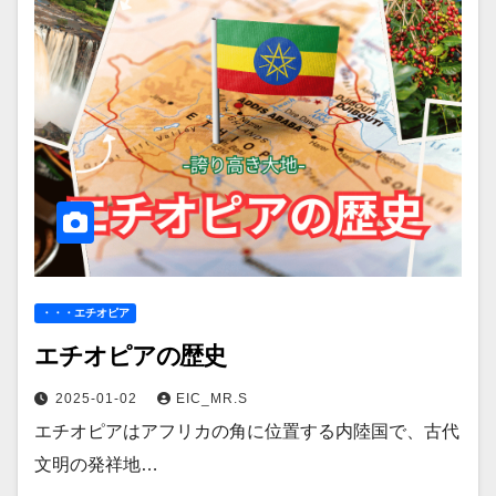
・・・エチオピア
エチオピアの歴史
2025-01-02
EIC_MR.S
エチオピアはアフリカの角に位置する内陸国で、古代
文明の発祥地…