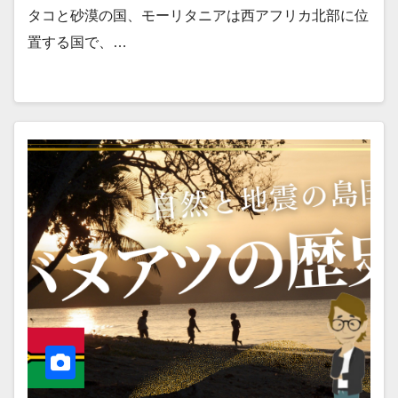
タコと砂漠の国、モーリタニアは西アフリカ北部に位
置する国で、…