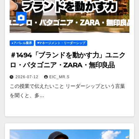
●アパレル業界
◾️マネージメント・リーダーシップ
＃1494「ブランドを動かす力」ユニク
ロ・パタゴニア・ZARA・無印良品
2026-07-12
EIC_MR.S
この授業で伝えたいこと リーダーシップという言葉
を聞くと、多…