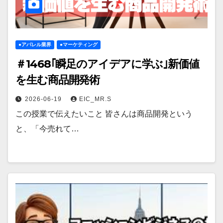
●アパレル業界
●マーケティング
＃1468｢瞬足のアイデアに学ぶ｣新価値
を生む商品開発術
2026-06-19
EIC_MR.S
この授業で伝えたいこと 皆さんは商品開発という
と、「今売れて…