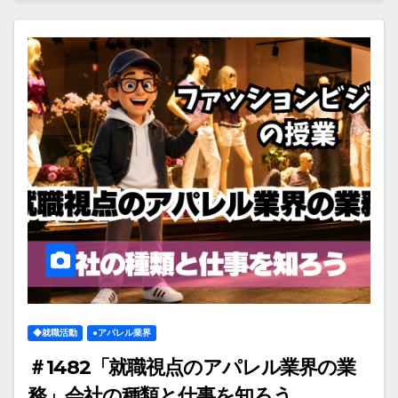
◆就職活動
●アパレル業界
＃1482「就職視点のアパレル業界の業
務」会社の種類と仕事を知ろう