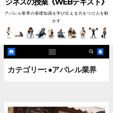
ジネスの授業《WEBテキスト》
アパレル業界の基礎知識を学び伝える力をつけ人を動
かす
カテゴリー:
●アパレル業界