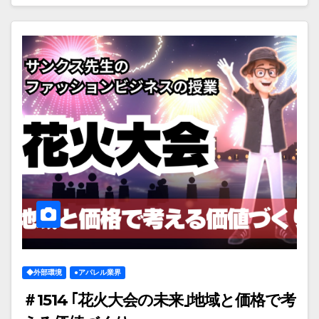
◆外部環境
●アパレル業界
＃1514 ｢花火大会の未来｣地域と価格で考