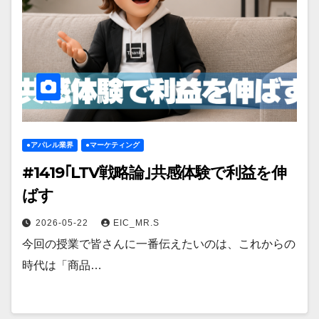
●アパレル業界
●マーケティング
#1419｢LTV戦略論｣共感体験で利益を伸
ばす
2026-05-22
EIC_MR.S
今回の授業で皆さんに一番伝えたいのは、これからの
時代は「商品…