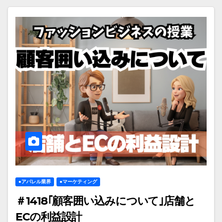
●アパレル業界
●マーケティング
＃1418｢顧客囲い込みについて｣店舗と
ECの利益設計