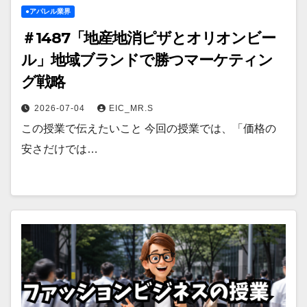
●アパレル業界
＃1487「地産地消ピザとオリオンビー
ル」地域ブランドで勝つマーケティン
グ戦略
2026-07-04
EIC_MR.S
この授業で伝えたいこと 今回の授業では、「価格の
安さだけでは…