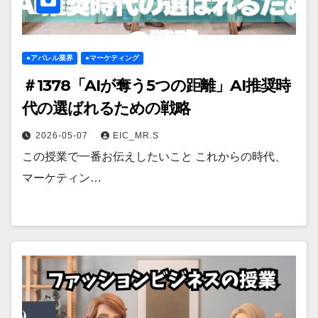
●アパレル業界
●マーケティング
＃1378「AIが奪う5つの距離」AI推奨時
代の選ばれるための戦略
2026-05-07
EIC_MR.S
この授業で一番お伝えしたいこと これからの時代、
マーケティン…