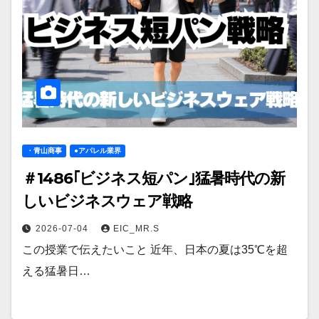
・青山商事
●アパレル業界
＃1486｢ビジネス短パン｣猛暑時代の新
しいビジネスウェア戦略
2026-07-04
EIC_MR.S
この授業で伝えたいこと 近年、日本の夏は35℃を超
える猛暑日…