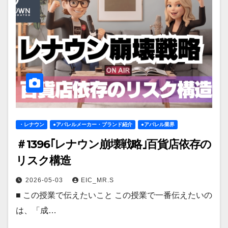
・レナウン
●アパレルメーカー・ブランド紹介
●アパレル業界
＃1396｢レナウン崩壊戦略｣百貨店依存の
リスク構造
2026-05-03
EIC_MR.S
■ この授業で伝えたいこと この授業で一番伝えたいの
は、「成…