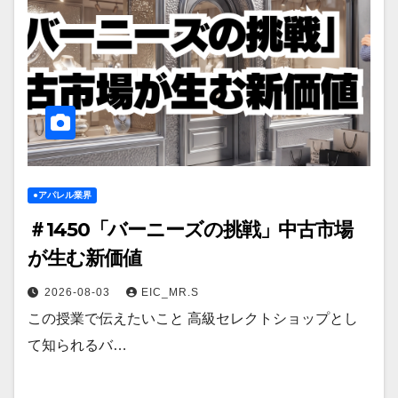
●アパレル業界
＃1450「バーニーズの挑戦」中古市場
が生む新価値
2026-08-03
EIC_MR.S
この授業で伝えたいこと 高級セレクトショップとし
て知られるバ…