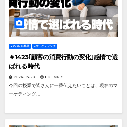
●アパレル業界
●マーケティング
＃1423｢顧客の消費行動の変化｣感情で選
ばれる時代
2026-05-23
EIC_MR.S
今回の授業で皆さんに一番伝えたいことは、現在のマ
ーケティング…