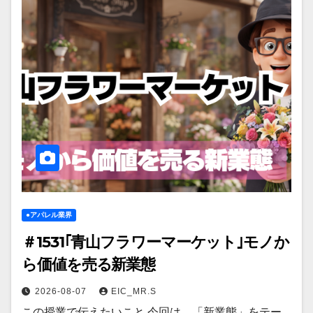
●アパレル業界
＃1531｢青山フラワーマーケット｣モノか
ら価値を売る新業態
2026-08-07
EIC_MR.S
この授業で伝えたいこと 今回は、「新業態」をテー