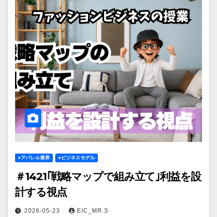
●アパレル業界
●ビジネスモデル
＃1421｢戦略マップで組み立て｣利益を設
計する視点
2026-05-23
EIC_MR.S