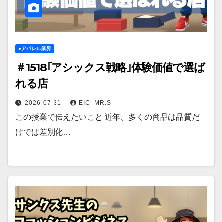
●アパレル業界
＃1518｢アシックス戦略｣体験価値で選ば
れる店
2026-07-31
EIC_MR.S
この授業で伝えたいこと 近年、多くの商品は品質だ
けでは差別化…